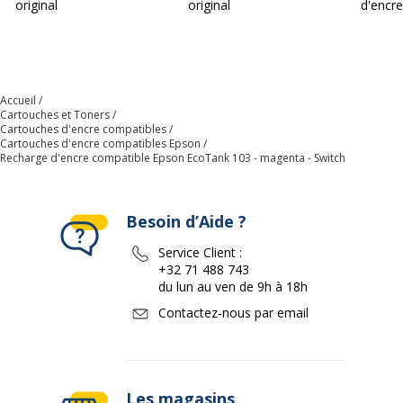
original
original
d'encre
Accueil
Cartouches et Toners
Cartouches d'encre compatibles
Cartouches d'encre compatibles Epson
Recharge d'encre compatible Epson EcoTank 103 - magenta - Switch
Besoin d’Aide ?
Service Client :
+32 71 488 743
du lun au ven de 9h à 18h
Contactez-nous par email
Les magasins