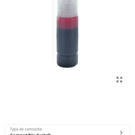
Affich
Type de cartouche
: