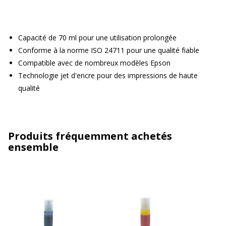
Capacité de 70 ml pour une utilisation prolongée
Conforme à la norme ISO 24711 pour une qualité fiable
Compatible avec de nombreux modèles Epson
Technologie jet d'encre pour des impressions de haute
qualité
Produits fréquemment achetés
ensemble