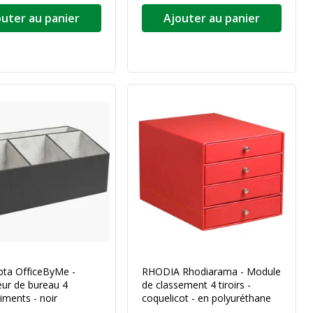
outer au panier
Ajouter au panier
ta OfficeByMe -
RHODIA Rhodiarama - Module
eur de bureau 4
de classement 4 tiroirs -
ments - noir
coquelicot - en polyuréthane