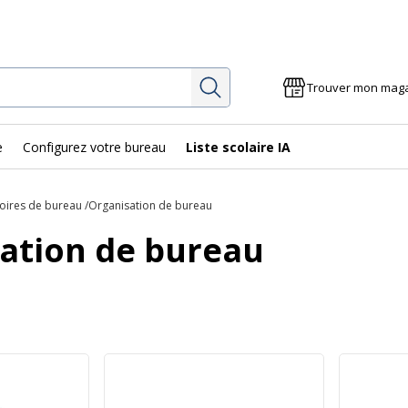
Rechercher
Trouver mon mag
e
Configurez votre bureau
Liste scolaire IA
oires de bureau
Organisation de bureau
ation de bureau