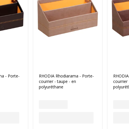
a - Porte-
RHODIA Rhodiarama - Porte-
RHODIA 
courrier - taupe - en
courrier
polyuréthane
polyuré