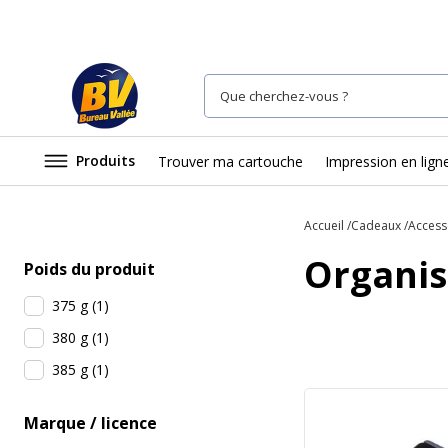
Produits
Trouver ma cartouche
Impression en lign
Accueil
Cadeaux
Access
Organis
Poids du produit
375 g
(
1
)
380 g
(
1
)
385 g
(
1
)
Marque / licence