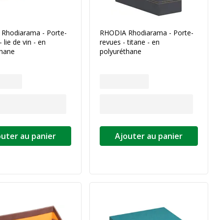
Rhodiarama - Porte-
RHODIA Rhodiarama - Porte-
- lie de vin - en
revues - titane - en
thane
polyuréthane
outer au panier
Ajouter au panier