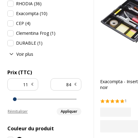
RHODIA
(
36
)
Exacompta
(
10
)
CEP
(
4
)
Clementina Frog
(
1
)
DURABLE
(
1
)
Voir plus
Prix (TTC)
Exacompta - Insert 
€
€
noir
1
Réinitialiser
Appliquer
Couleur du produit