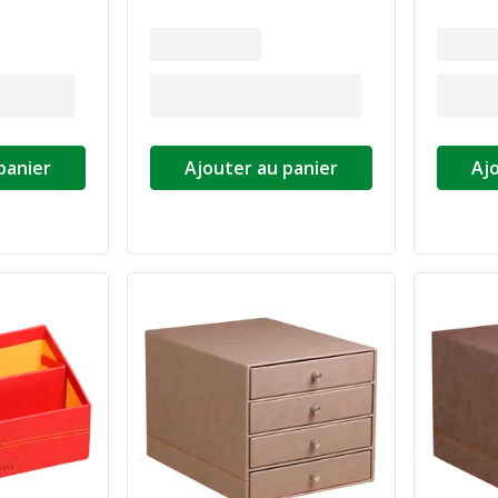
panier
Ajouter au panier
Aj