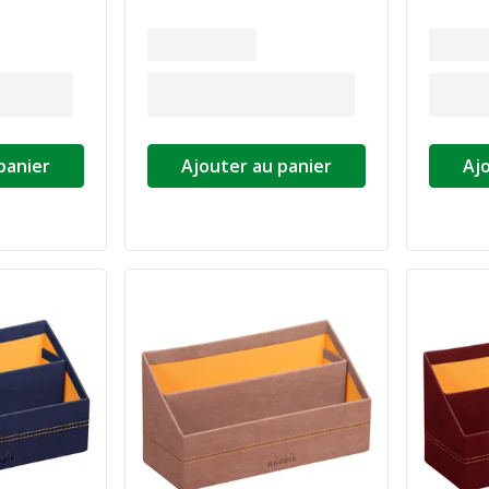
panier
Ajouter au panier
Aj