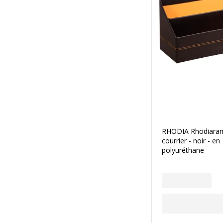
RHODIA Rhodiaram
courrier - noir - en
polyuréthane