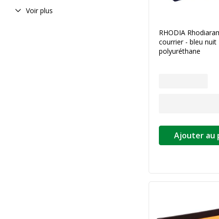
Voir plus
RHODIA Rhodiaram
courrier - bleu nuit
polyuréthane
Ajouter au 