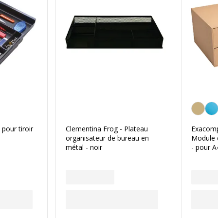
Beige
pour tiroir
Clementina Frog - Plateau
Exacomp
organisateur de bureau en
Module d
métal - noir
- pour A