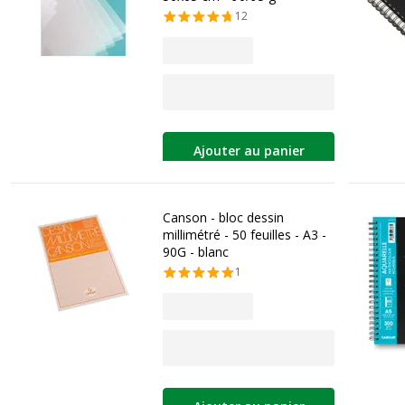
12
Ajouter au panier
Canson - bloc dessin
millimétré - 50 feuilles - A3 -
90G - blanc
1