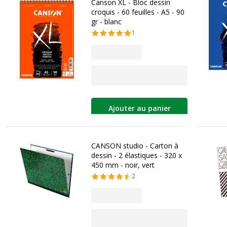
Canson XL - Bloc dessin
croquis - 60 feuilles - A5 - 90
gr - blanc
1
Ajouter au panier
CANSON studio - Carton à
dessin - 2 élastiques - 320 x
450 mm - noir, vert
2