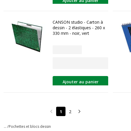
Ajouter au panier
CANSON studio - Carton à
dessin - 2 élastiques - 260 x
330 mm - noir, vert
Ajouter au panier
1
2
Page précédente
Page suivante
... /
Pochettes et blocs dessin