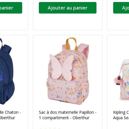
panier
Ajouter au panier
Aj
le Chaton -
Sac à dos maternelle Papillon -
Kipling 
Oberthur
1 compartiment - Oberthur
Aqua Se