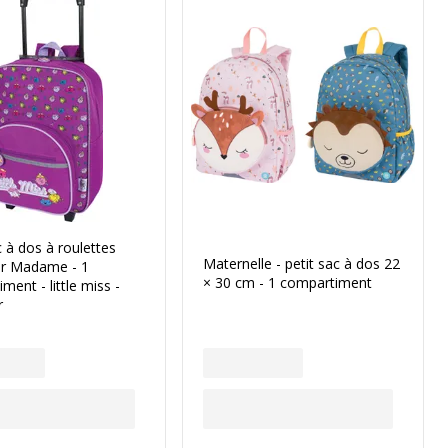
c à dos à roulettes
Maternelle - petit sac à dos 22
r Madame - 1
× 30 cm - 1 compartiment
ment - little miss -
r