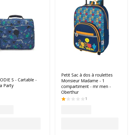
Petit Sac à dos à roulettes
CODIE S - Cartable -
Monsieur Madame - 1
a Party
compartiment - mr men -
Oberthur
1