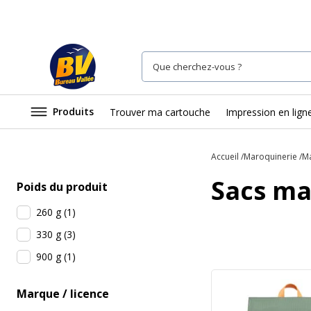
Produits
Trouver ma cartouche
Impression en lign
Accueil
Maroquinerie
Ma
Sacs ma
Poids du produit
260 g
(
1
)
330 g
(
3
)
900 g
(
1
)
Marque / licence