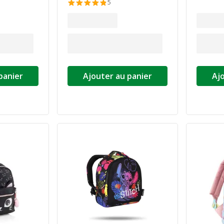
5
panier
Ajouter au panier
Aj