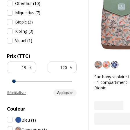
Oberthur
(
10
)
Miquelrius
(
7
)
Biopic
(
3
)
Kipling
(
3
)
Viquel
(
1
)
Prix (TTC)
Dinosorus
€
€
Sac baby scolaire 
- 1 compartiment -
Biopic
Réinitialiser
Appliquer
Couleur
Bleu
(
1
)
Dinosorus
(
1
)