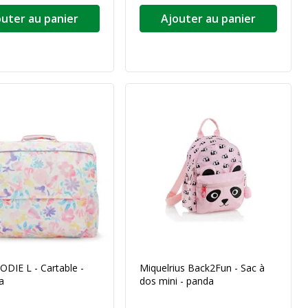
outer au panier
Ajouter au panier
CODIE L - Cartable -
Miquelrius Back2Fun - Sac à
a
dos mini - panda