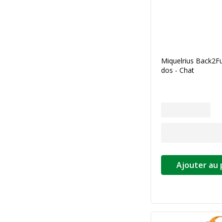
Miquelrius Back2Fu
dos - Chat
Ajouter au 