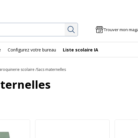
Rechercher
Trouver mon mag
e
Configurez votre bureau
Liste scolaire IA
roquinerie scolaire
Sacs maternelles
ternelles