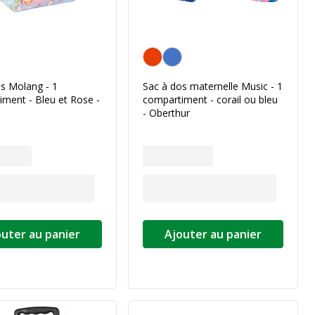
Personnalisation de la couleur
s Molang - 1
Sac à dos maternelle Music - 1
ment - Bleu et Rose -
compartiment - corail ou bleu
- Oberthur
outer au panier
Ajouter au panier