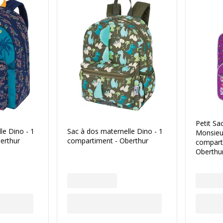
Petit Sa
le Dino - 1
Sac à dos maternelle Dino - 1
Monsieu
erthur
compartiment - Oberthur
comparti
Oberthu