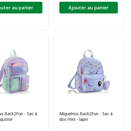
outer au panier
Ajouter au panier
us Back2Fun - Sac à
Miquelrius Back2Fun - Sac à
rquoise
dos mini - lapin