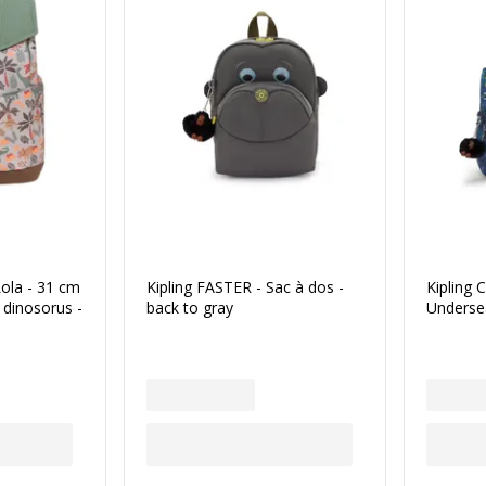
Lola - 31 cm
Kipling FASTER - Sac à dos -
Kipling 
 dinosorus -
back to gray
Underse