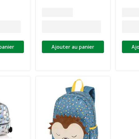
panier
Ajouter au panier
Aj