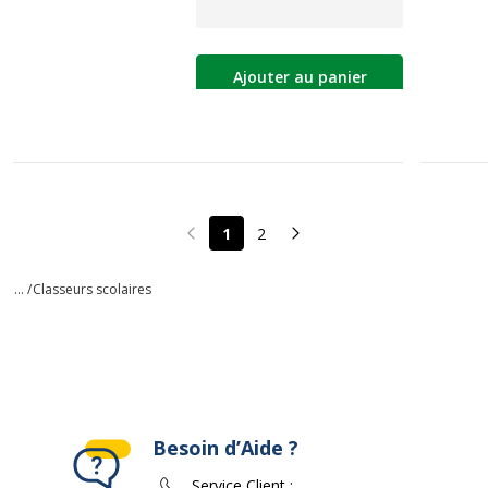
Ajouter au panier
1
2
Page précédente
Page suivante
... /
Classeurs scolaires
Besoin d’Aide ?
Service Client :