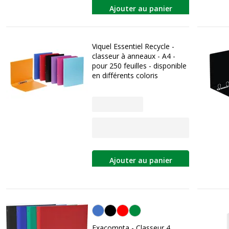
Ajouter au panier
Viquel Essentiel Recycle -
classeur à anneaux - A4 -
pour 250 feuilles - disponible
en différents coloris
Ajouter au panier
Personnalisation de la couleur
Exacompta - Classeur 4