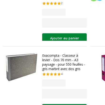
2
Ajouter au panier
Exacompta - Classeur à
levier - Dos 70 mm - A3
paysage - pour 550 feuilles -
gris marbré avec dos gris
4