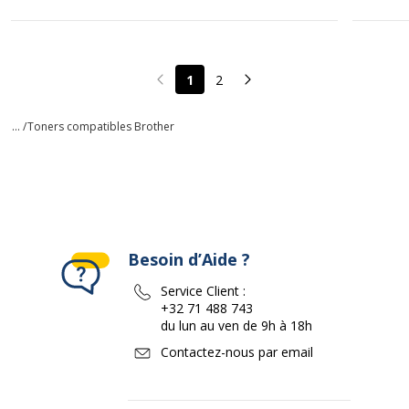
1
2
Page précédente
Page suivante
... /
Toners compatibles Brother
Besoin d’Aide ?
Service Client :
+32 71 488 743
du lun au ven de 9h à 18h
Contactez-nous par email