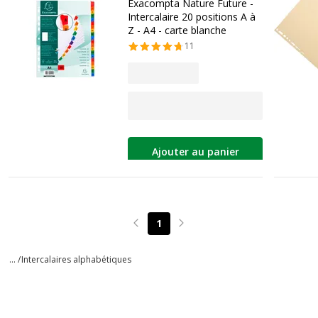
Exacompta Nature Future -
Intercalaire 20 positions A à
Z - A4 - carte blanche
11
Ajouter au panier
1
Page précédente
Page suivante
... /
Intercalaires alphabétiques