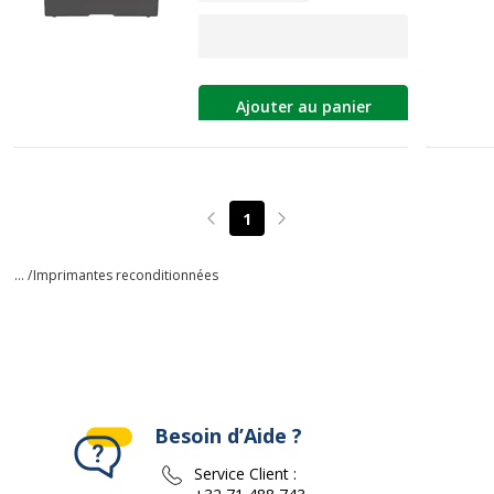
Ajouter au panier
1
Page précédente
Page suivante
... /
Imprimantes reconditionnées
Besoin d’Aide ?
Service Client :