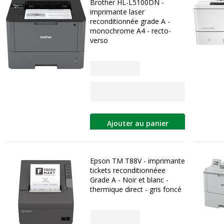
Brother HL-L5100DN -
imprimante laser
reconditionnée grade A -
monochrome A4 - recto-
verso
Ajouter au panier
Epson TM T88V - imprimante
tickets reconditionnéee
Grade A - Noir et blanc -
thermique direct - gris foncé