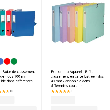
alisation de la couleur
 - Boîte de classement
Exacompta Aquarel - Boîte de
que - dos 100 mm -
classement en carte lustrée - dos
ible dans différentes
40 mm - disponible dans
urs
différentes couleurs
10
3