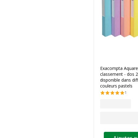
Exacompta Aquarel
classement - dos 
disponible dans dif
couleurs pastels
1