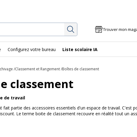
Rechercher
Trouver mon mag
e
Configurez votre bureau
Liste scolaire IA
chivage
Classement et Rangement
Boîtes de classement
de classement
 de travail
t fait partie des accessoires essentiels d'un espace de travail. C'es
 discount. Le terme boite de classement recouvre en réalité tout un a