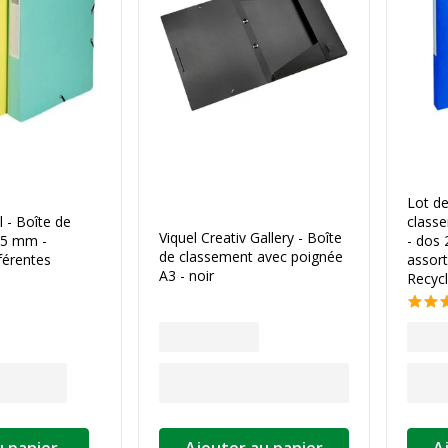
Lot de
 - Boîte de
classe
Viquel Creativ Gallery - Boîte
25 mm -
- dos 
de classement avec poignée
férentes
assort
A3 - noir
Recyc