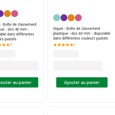
alisation de la couleur
Personnalisation de la couleur
 - Boîte de classement
Viquel - Boîte de classement
que - dos 40 mm -
plastique - dos 60 mm - disponible
ible dans différentes
dans différentes couleurs pastels
rs pastels
2
1
jouter au panier
Ajouter au panier