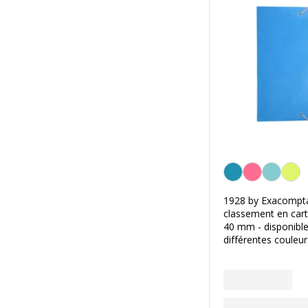
Personnalisation de l
1928 by Exacompta
classement en cart
40 mm - disponibl
différentes couleur