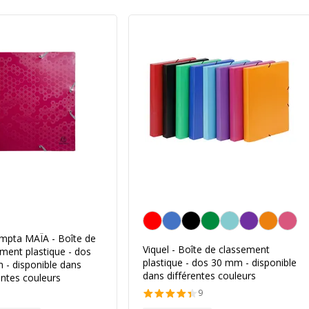
Personnalisation de la couleur
mpta MAÏA - Boîte de
Viquel - Boîte de classement
ment plastique - dos
plastique - dos 30 mm - disponible
 - disponible dans
dans différentes couleurs
entes couleurs
9