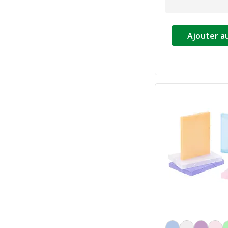
Ajouter a
Personnalisation de l