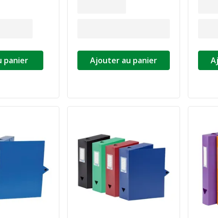
u panier
Ajouter au panier
A