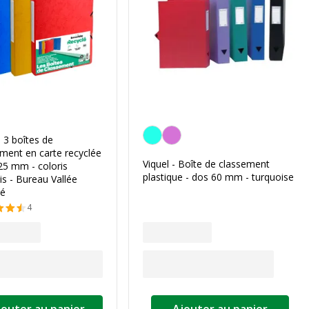
Turquoise
 3 boîtes de
ment en carte recyclée
Viquel - Boîte de classement
25 mm - coloris
plastique - dos 60 mm - turquoise
is - Bureau Vallée
lé
4