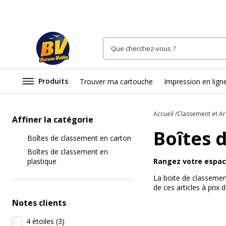
Produits
Trouver ma cartouche
Impression en lign
Accueil
Classement et Ar
Affiner la catégorie
Boîtes 
Boîtes de classement en carton
Boîtes de classement en
plastique
Rangez votre espace
La boite de classemen
de ces articles à prix
Notes clients
4 étoiles
(
3
)