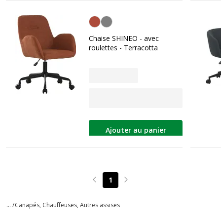
Terracotta
Chaise SHINEO - avec
roulettes - Terracotta
Ajouter au panier
1
Page précédente
Page suivante
... /
Canapés, Chauffeuses, Autres assises