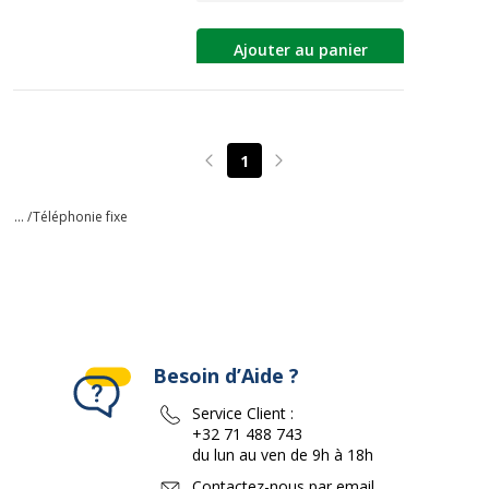
Ajouter au panier
1
Page précédente
Page suivante
... /
Téléphonie fixe
Besoin d’Aide ?
Service Client :
+32 71 488 743
du lun au ven de 9h à 18h
Contactez-nous par email