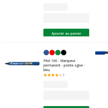
Ajouter au panier
Bleu
Pilot 100 - Marqueur
permanent - pointe ogive -
bleu
3