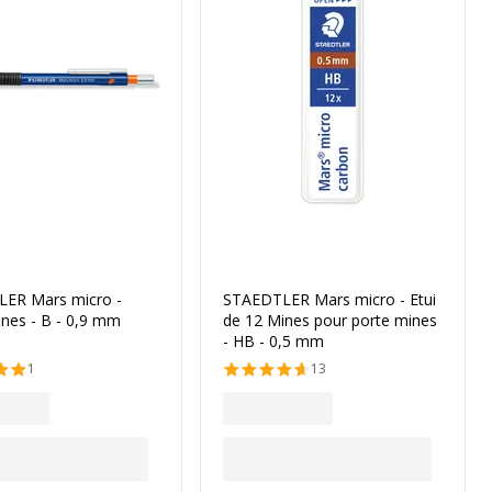
ER Mars micro -
STAEDTLER Mars micro - Etui
nes - B - 0,9 mm
de 12 Mines pour porte mines
- HB - 0,5 mm
1
13