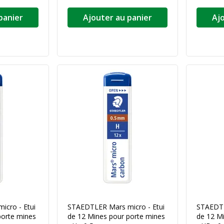
panier
Ajouter au panier
Aj
cro - Etui
STAEDTLER Mars micro - Etui
STAEDTL
porte mines
de 12 Mines pour porte mines
de 12 M