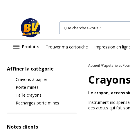
Produits
Trouver ma cartouche
Impression en lign
Accueil
Papeterie et Fou
Affiner la catégorie
Crayons 
Crayons à papier
Porte mines
Le crayon, accessoi
Taille crayons
Instrument indispensab
Recharges porte mines
des atouts qui fait s
Notes clients