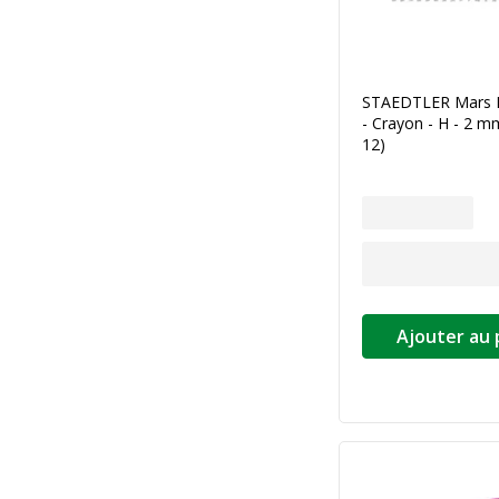
STAEDTLER Mars 
- Crayon - H - 2 m
12)
Ajouter au 