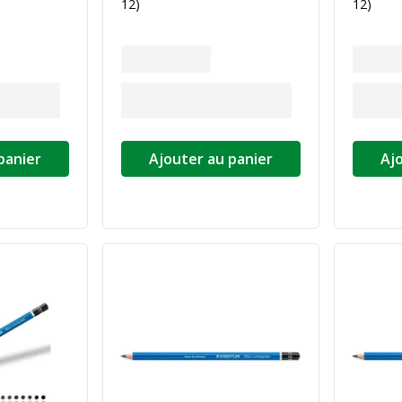
12)
12)
panier
Ajouter au panier
Aj