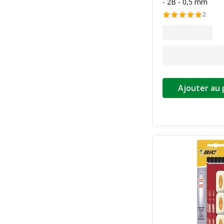
- 2B - 0,5 mm
2
Ajouter au 