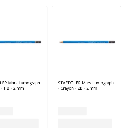
LER Mars Lumograph
STAEDTLER Mars Lumograph
n - HB - 2 mm
- Crayon - 2B - 2 mm