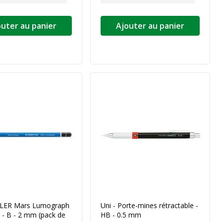
outer au panier
Ajouter au panier
LER Mars Lumograph
Uni - Porte-mines rétractable -
 - B - 2 mm (pack de
HB - 0.5 mm