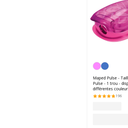
Personnalisation de l
Maped Pulse - Tail
Pulse - 1 trou - di
différentes couleur
196