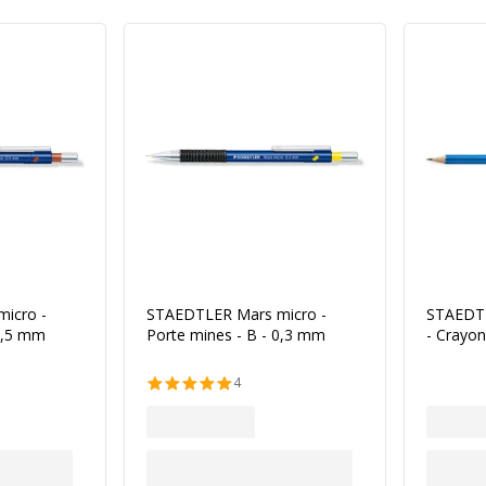
icro -
STAEDTLER Mars micro -
STAEDT
 0,5 mm
Porte mines - B - 0,3 mm
- Crayo
4