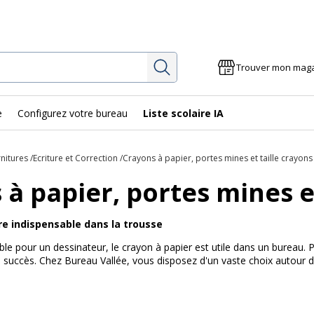
Rechercher
Trouver mon mag
e
Configurez votre bureau
Liste scolaire IA
rnitures
Ecriture et Correction
Crayons à papier, portes mines et taille crayons
à papier, portes mines e
re indispensable dans la trousse
le pour un dessinateur, le crayon à papier est utile dans un bureau. P
on succès. Chez Bureau Vallée, vous disposez d'un vaste choix autour 