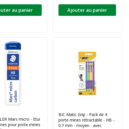
outer au panier
Ajouter au panier
BIC Matic Grip - Pack de 4
ER Mars micro - Etui
porte mines rétractable - HB -
ines pour porte mines
0.7 mm - moyen - avec