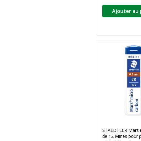
Ajouter au 
STAEDTLER Mars mi
de 12 Mines pour 