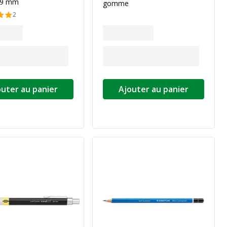
0,9 mm
gomme
2
outer au panier
Ajouter au panier