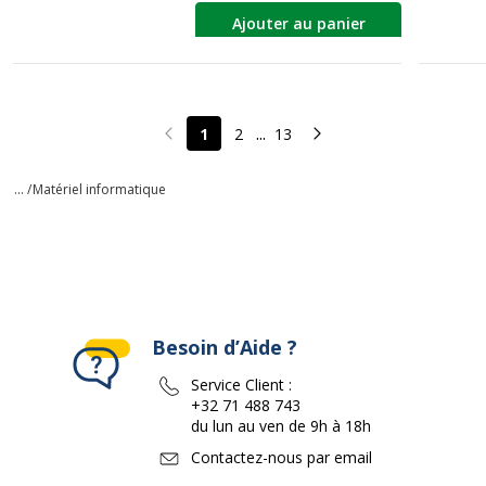
Ajouter au panier
...
1
2
13
Page précédente
Page suivante
... /
Matériel informatique
Besoin d’Aide ?
Service Client :
+32 71 488 743
du lun au ven de 9h à 18h
Contactez-nous par email