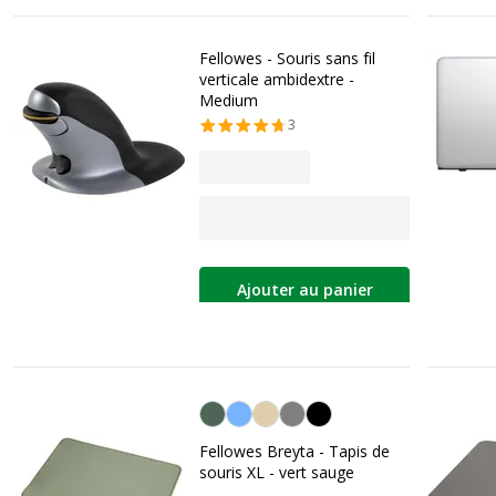
Fellowes - Souris sans fil
verticale ambidextre -
Medium
3
Ajouter au panier
Vert sauge
Fellowes Breyta - Tapis de
souris XL - vert sauge