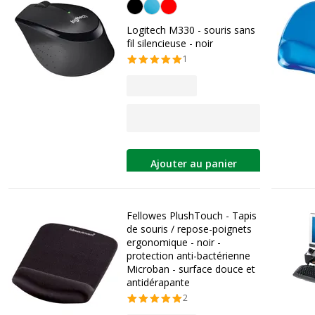
Noir
Logitech M330 - souris sans
fil silencieuse - noir
1
Ajouter au panier
Fellowes PlushTouch - Tapis
de souris / repose-poignets
ergonomique - noir -
protection anti-bactérienne
Microban - surface douce et
antidérapante
2