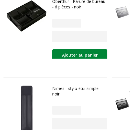
Oberthur - Parure de bureau
- 6 pièces - noir
Ajouter au panier
Nimes - stylo étui simple -
noir