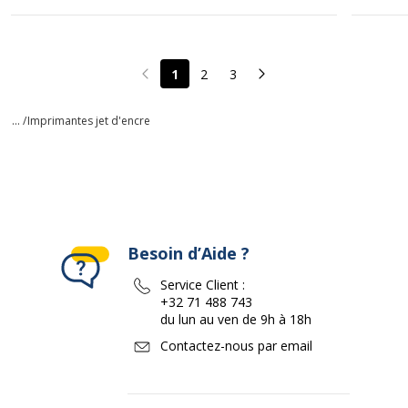
1
2
3
Page précédente
Page suivante
... /
Imprimantes jet d'encre
Besoin d’Aide ?
Service Client :
+32 71 488 743
du lun au ven de 9h à 18h
Contactez-nous par email