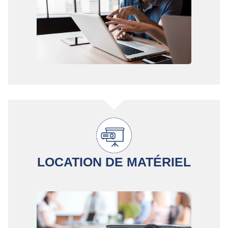
LOCATION DE MATÉRIEL