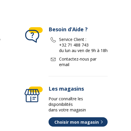
Besoin d’Aide ?
e
Service Client :
+32 71 488 743
du lun au ven de 9h à 18h
Contactez-nous par
email
Les magasins
Pour connaître les
disponibilités
dans votre magasin
Choisir mon magasin