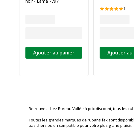
noir - Lama 7797
1
Ajouter au panier
Ajouter au
Retrouvez chez Bureau Vallée à prix discount, tous les ru
Toutes les grandes marques de rubans fax sont disponible
pas chers ou en compatible pour votre plus grand plaisir.