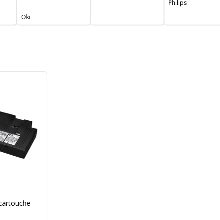
Philips
Oki
cartouche