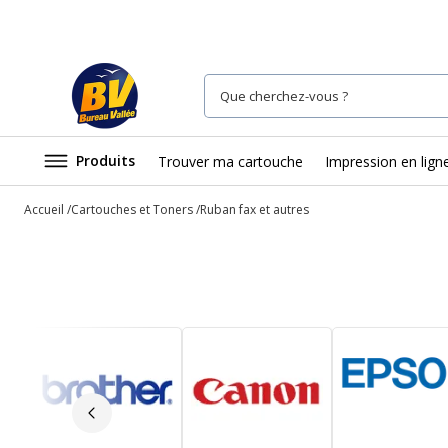
Produits
Trouver ma cartouche
Impression en lign
Accueil
Cartouches et Toners
Ruban fax et autres
Slide précédent