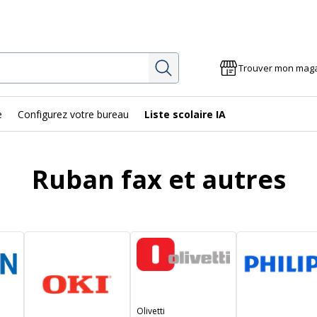
Rechercher
Trouver mon mag
e
Configurez votre bureau
Liste scolaire IA
Ruban fax et autres
Olivetti