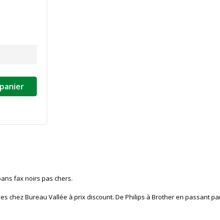
 panier
bans fax noirs pas chers.
s chez Bureau Vallée à prix discount. De Philips à Brother en passant pa