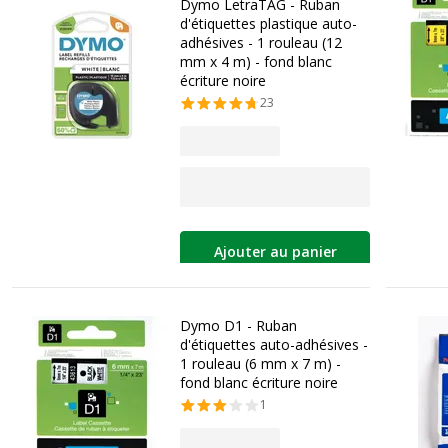
Dymo LetraTAG - Ruban
d'étiquettes plastique auto-
adhésives - 1 rouleau (12
mm x 4 m) - fond blanc
écriture noire
23
Ajouter au panier
Dymo D1 - Ruban
d'étiquettes auto-adhésives -
1 rouleau (6 mm x 7 m) -
fond blanc écriture noire
1