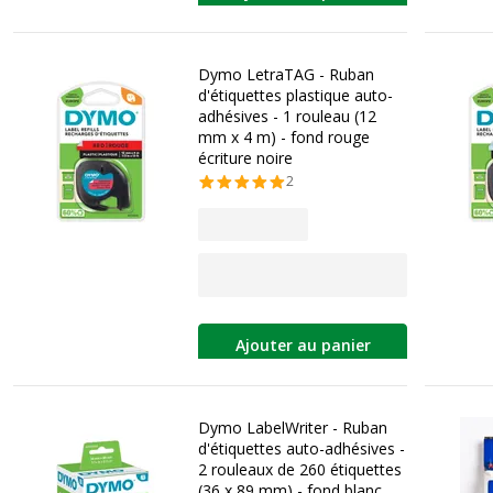
Dymo LetraTAG - Ruban
d'étiquettes plastique auto-
adhésives - 1 rouleau (12
mm x 4 m) - fond rouge
écriture noire
2
Ajouter au panier
Dymo LabelWriter - Ruban
d'étiquettes auto-adhésives -
2 rouleaux de 260 étiquettes
(36 x 89 mm) - fond blanc