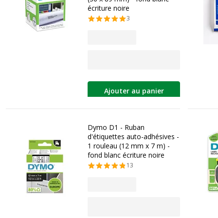
écriture noire
3
Ajouter au panier
Dymo D1 - Ruban
d'étiquettes auto-adhésives -
1 rouleau (12 mm x 7 m) -
fond blanc écriture noire
13