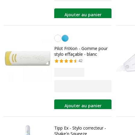
Ajouter au panier
Blanc
Pilot FriXion - Gomme pour
stylo effaçable - blanc
42
Ajouter au panier
Tipp Ex - Stylo correcteur -
Shake'n Squeeze