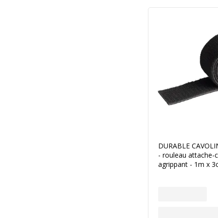
DURABLE CAVOLIN
- rouleau attache-
agrippant - 1m x 3