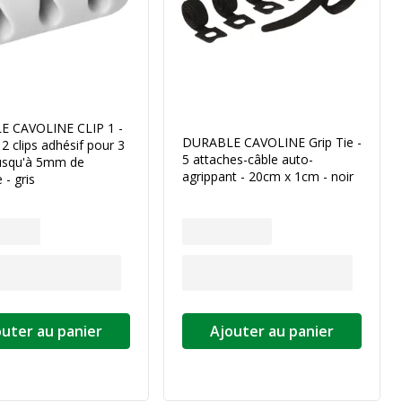
 CAVOLINE CLIP 1 -
DURABLE CAVOLINE Grip Tie -
 2 clips adhésif pour 3
5 attaches-câble auto-
jusqu'à 5mm de
agrippant - 20cm x 1cm - noir
 - gris
outer au panier
Ajouter au panier