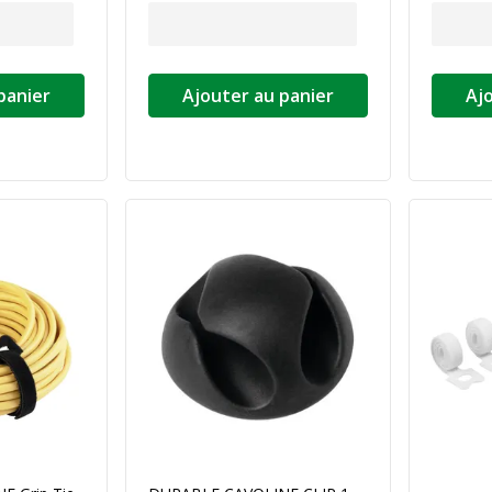
panier
Ajouter au panier
Aj