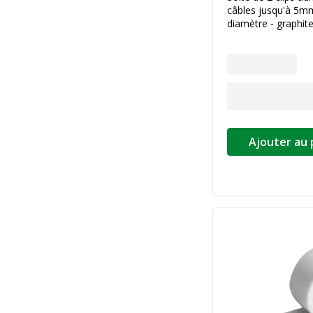
câbles jusqu'à 5m
diamètre - graphit
Ajouter au 