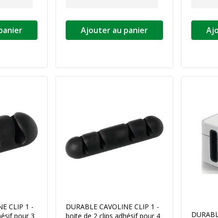
panier
Ajouter au panier
Aj
 CLIP 1 -
DURABLE CAVOLINE CLIP 1 -
DURABL
hésif pour 3
boite de 2 clips adhésif pour 4