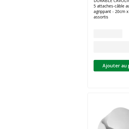
DURABLE CAVOLINE
5 attaches-câble a
agrippant - 20cm x
assortis
Ajouter au 