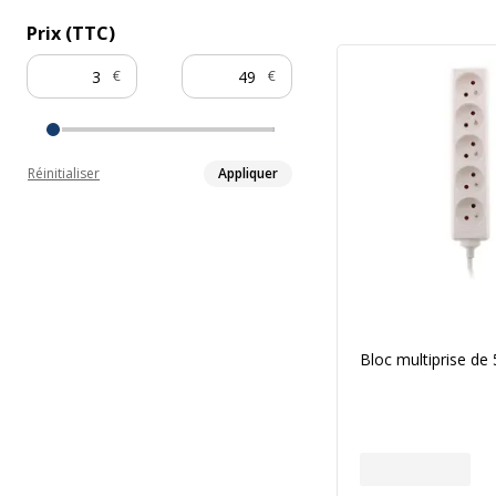
Prix (TTC)
€
€
Réinitialiser
Appliquer
Bloc multiprise de 