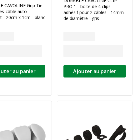
DURABLE CAVOLINE CLIP
 CAVOLINE Grip Tie -
PRO 1 - boite de 4 clips
es-câble auto-
adhésif pour 2 câbles - 14mm
t - 20cm x 1cm - blanc
de diamètre - gris
outer au panier
Ajouter au panier