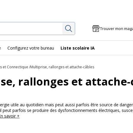
Rechercher
Trouver mon mag
e
Configurez votre bureau
Liste scolaire IA
es et Connectique
Multiprise, rallonges et attache-câbles
se, rallonges et attache-
nergie utile au quotidien mais peut aussi parfois être source de danger
 il peut parfois se produire des dysfonctionnements électriques, susce
En savoir +