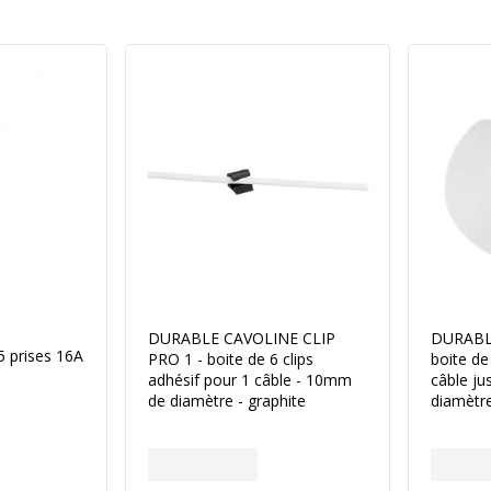
DURABLE CAVOLINE CLIP
DURABLE
5 prises 16A
PRO 1 - boite de 6 clips
boite de
adhésif pour 1 câble - 10mm
câble j
de diamètre - graphite
diamètre