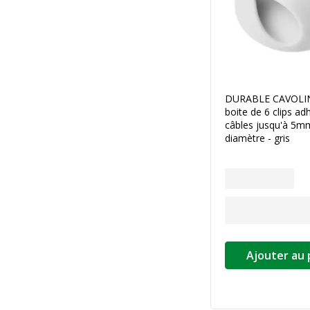
DURABLE CAVOLINE
boite de 6 clips ad
câbles jusqu'à 5m
diamètre - gris
Ajouter au 