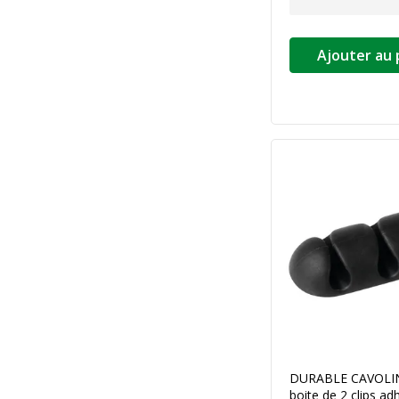
Ajouter au 
DURABLE CAVOLINE
boite de 2 clips ad