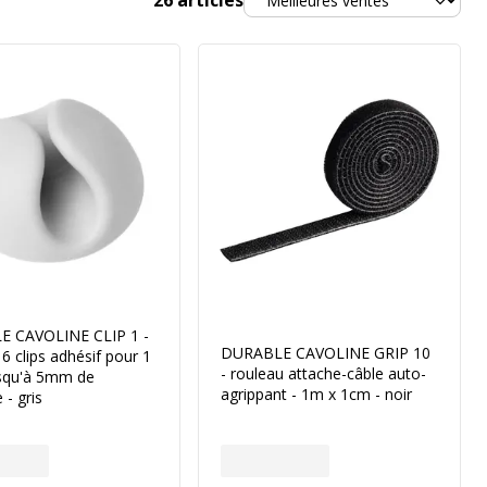
26
articles
 CAVOLINE CLIP 1 -
DURABLE CAVOLINE GRIP 10
 6 clips adhésif pour 1
- rouleau attache-câble auto-
usqu'à 5mm de
agrippant - 1m x 1cm - noir
 - gris