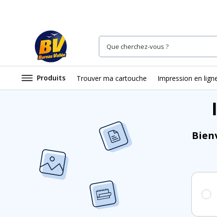
Produits
Trouver ma cartouche
Impression en lign
Accueil
Impression en ligne
Bien