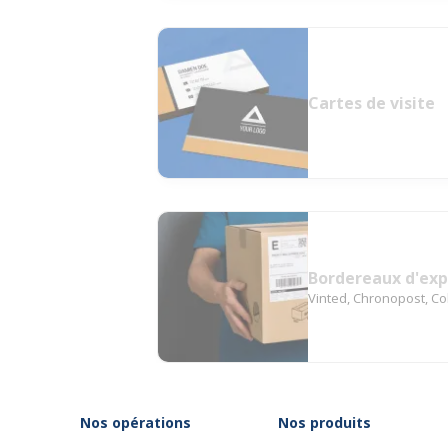
Cartes de visite
Bordereaux d'exp
Vinted, Chronopost, Col
Nos opérations
Nos produits