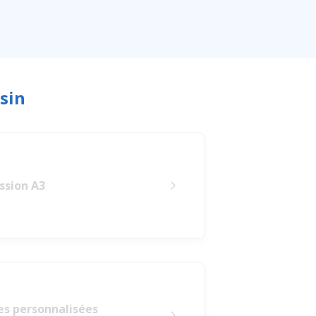
sin
ssion A3
es personnalisées