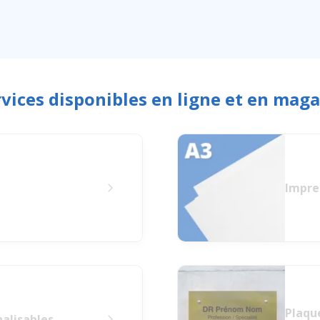
rvices disponibles en ligne et en maga
Impre
Plaqu
alisables