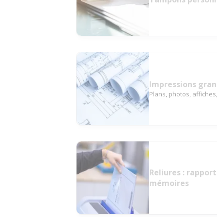
Impressions gra
Plans, photos, affiche
Reliures : rapport
mémoires