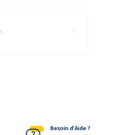
s
Besoin d’Aide ?