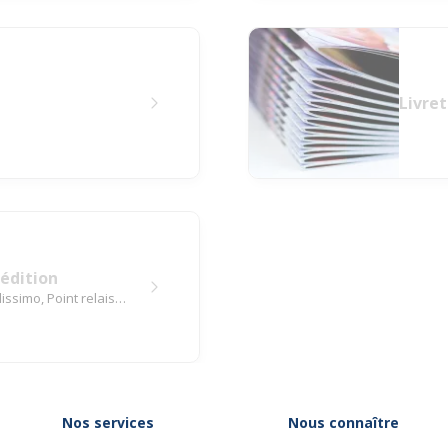
Livret
édition
issimo, Point relais…
Nos services
Nous connaître