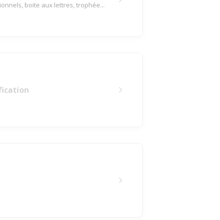
onnels, boite aux lettres, trophée...
fication