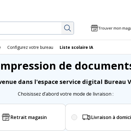
Rechercher
Trouver mon mag
e
Configurez votre bureau
Liste scolaire IA
Impression de document
venue dans l'espace service digital Bureau V
Choisissez d’abord votre mode de livraison :
Retrait magasin
Livraison à domici