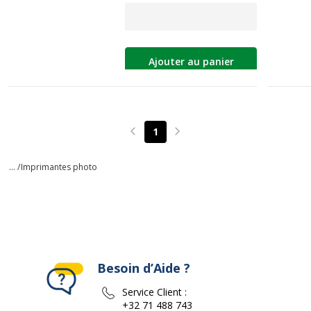
Ajouter au panier
1
Page précédente
Page suivante
... /
Imprimantes photo
Besoin d’Aide ?
Service Client :
+32 71 488 743