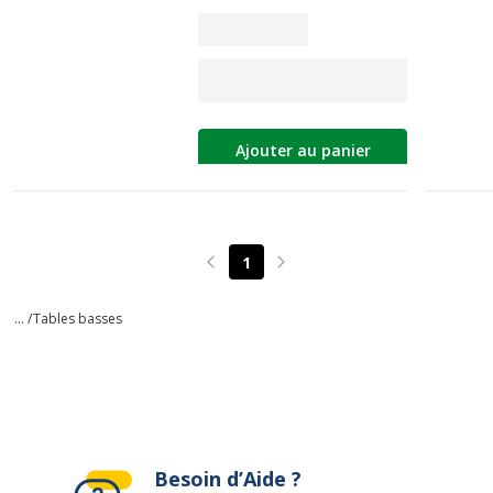
Ajouter au panier
1
Page précédente
Page suivante
... /
Tables basses
Besoin d’Aide ?