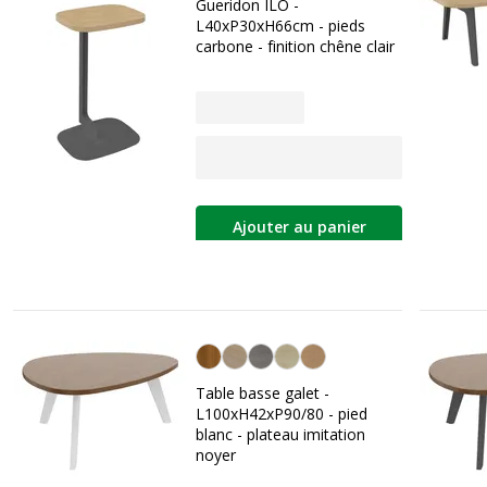
Gueridon ILO -
L40xP30xH66cm - pieds
carbone - finition chêne clair
Ajouter au panier
Imitation Noyer
Table basse galet -
L100xH42xP90/80 - pied
blanc - plateau imitation
noyer