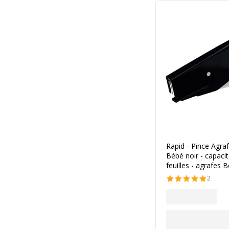
Rapid - Pince Agra
Bébé noir - capaci
feuilles - agrafes 
2