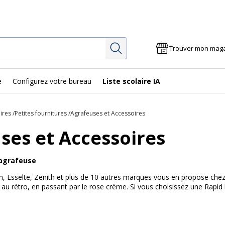
Rechercher
Trouver mon mag
e
Configurez votre bureau
Liste scolaire IA
ires
Petites fournitures
Agrafeuses et Accessoires
ses et Accessoires
agrafeuse
h, Esselte, Zenith et plus de 10 autres marques vous en propose chez
 au rétro, en passant par le rose crème. Si vous choisissez une Rapi