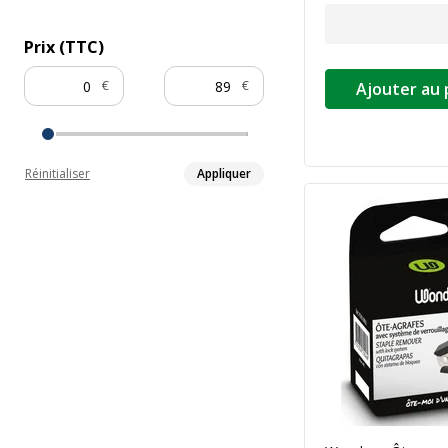
Prix (TTC)
€
€
Ajouter au 
Réinitialiser
Appliquer