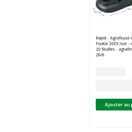
Rapid - Agrafeuse 
Fixativ 20EX noir -
20 feuilles - agraf
26/6
Ajouter au 