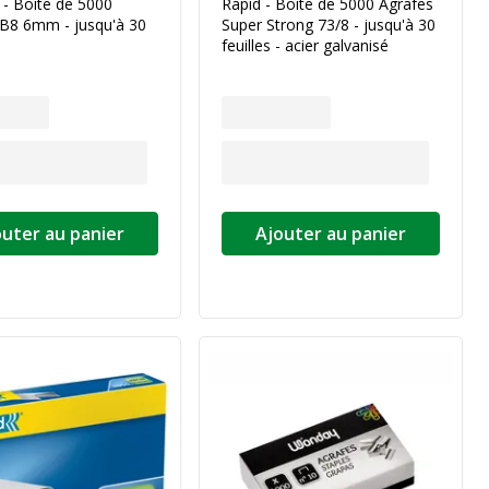
 - Boîte de 5000
Rapid - Boîte de 5000 Agrafes
 B8 6mm - jusqu'à 30
Super Strong 73/8 - jusqu'à 30
feuilles - acier galvanisé
outer au panier
Ajouter au panier