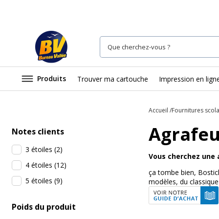
Produits
Trouver ma cartouche
Impression en lign
Accueil
Fournitures scola
Agrafeu
Notes clients
3 étoiles
(
2
)
Vous cherchez une 
4 étoiles
(
12
)
ça tombe bien, Bostic
5 étoiles
(
9
)
modèles, du classique
Poids du produit