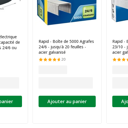
électrique
Rapid - Boîte de 5000 Agrafes
Rapid - 
 capacité de
24/6 - jusqu'à 20 feuilles -
23/10 - j
es 24/6 ou
acier galvanisé
acier ga
20
panier
Ajouter au panier
Aj