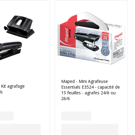
Maped - Mini Agrafeuse
Kit agrafage
Essentials E3524 - capacité de
ls
15 feuilles - agrafes 24/6 ou
26/6