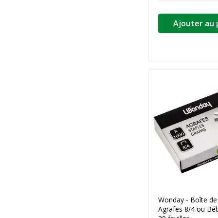
Ajouter au 
Wonday - Boîte de
Agrafes 8/4 ou Béb