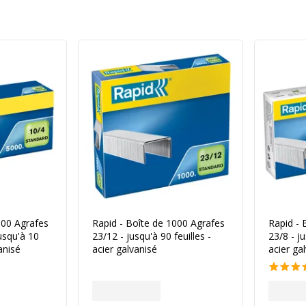
000 Agrafes
Rapid - Boîte de 1000 Agrafes
Rapid - 
usqu'à 10
23/12 - jusqu'à 90 feuilles -
23/8 - ju
vanisé
acier galvanisé
acier ga