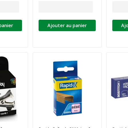
panier
Ajouter au panier
Aj