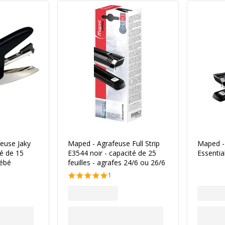
feuse Jaky
Maped - Agrafeuse Full Strip
Maped - 
té de 15
E3544 noir - capacité de 25
Essentia
Bébé
feuilles - agrafes 24/6 ou 26/6
1