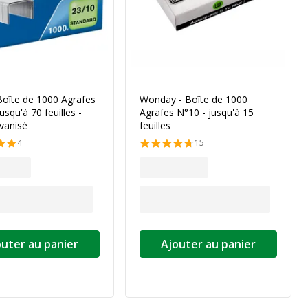
Boîte de 1000 Agrafes
Wonday - Boîte de 1000
usqu'à 70 feuilles -
Agrafes N°10 - jusqu'à 15
lvanisé
feuilles
4
15
outer au panier
Ajouter au panier