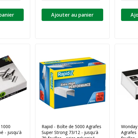
panier
Ajouter au panier
Aj
 1000
Rapid - Boîte de 5000 Agrafes
Wonday 
é - jusqu'à
Super Strong 73/12 - jusqu'à
Agrafes 