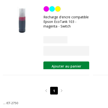
Magenta
Recharge d'encre compatible
Epson EcoTank 103 -
magenta - Switch
Ajouter au panier
1
Page précédente
Page suivante
... /
ET-2750