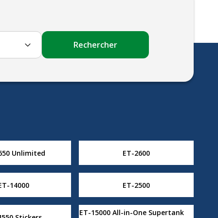
Rechercher
650 Unlimited
ET-2600
ET-14000
ET-2500
ET-15000 All-in-One Supertank
550 Stickers