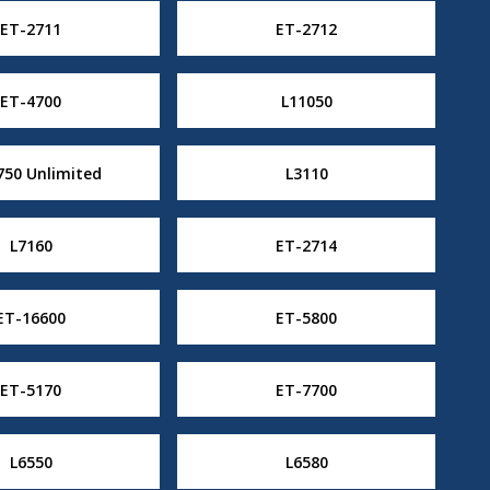
ET-2711
ET-2712
ET-4700
L11050
750 Unlimited
L3110
L7160
ET-2714
ET-16600
ET-5800
ET-5170
ET-7700
L6550
L6580