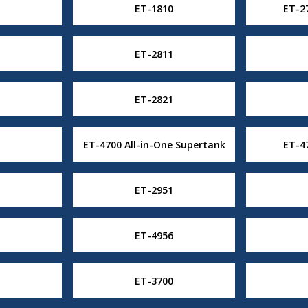
ET-1810
ET-2
ET-2811
ET-2821
ET-4700 All-in-One Supertank
ET-4
ET-2951
ET-4956
ET-3700