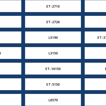
ET-2710
ET-2726
L5190
ET-3
0
L3150
ET-16150
ET-5150
L6570