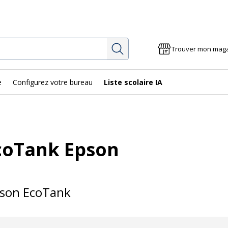
Rechercher
Trouver mon mag
e
Configurez votre bureau
Liste scolaire IA
coTank Epson
son EcoTank