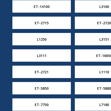
ET-14100
L3160
ET-2715
ET-2720
L1250
L3151
L3111
ET-1665
ET-2721
L1110
ET-5850
ET-5880
ET-7750
L7180