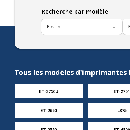
Recherche par modèle
Epson
Tous les modèles d'imprimantes
ET-2750U
ET-2751
ET-2650
L375
ET-2550
ET-4500