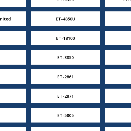
mited
ET-4850U
ET-18100
ET-3850
ET-2861
ET-2871
ET-5805