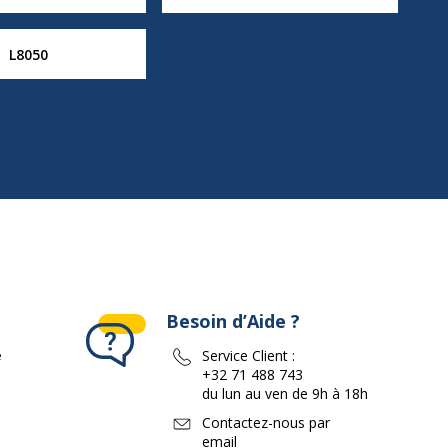
L8050
Besoin d’Aide ?
e
Service Client :
+32 71 488 743
du lun au ven de 9h à 18h
Contactez-nous par
email