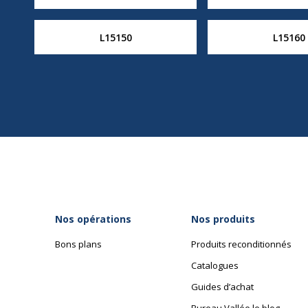
L15150
L15160
Nos opérations
Nos produits
Bons plans
Produits reconditionnés
Catalogues
Guides d’achat