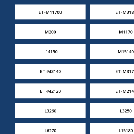
ET-M1170U
ET-M318
M200
M1170
L14150
M15140
ET-M3140
ET-M317
ET-M2120
ET-M214
L3260
L3250
L6270
L15180