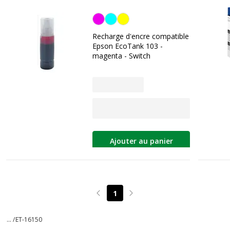
Magenta
Recharge d'encre compatible
Epson EcoTank 103 -
magenta - Switch
Ajouter au panier
1
Page précédente
Page suivante
... /
ET-16150