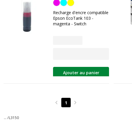
Magenta
Recharge d'encre compatible
Epson EcoTank 103 -
magenta - Switch
Ajouter au panier
1
Page précédente
Page suivante
... /
L3150