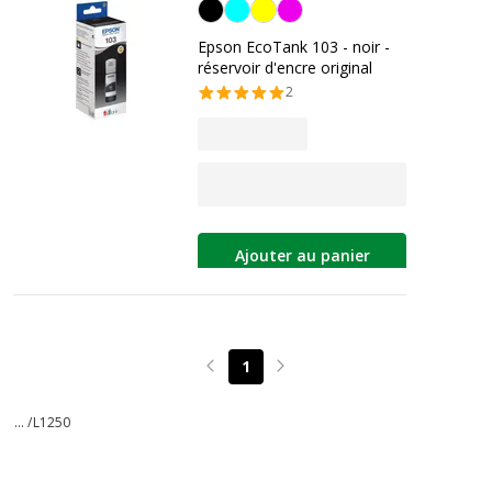
Noir
Epson EcoTank 103 - noir -
réservoir d'encre original
2
Ajouter au panier
1
Page précédente
Page suivante
... /
L1250