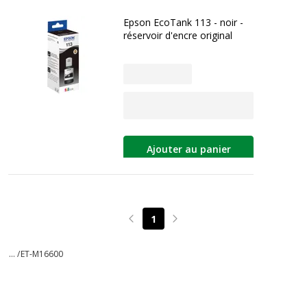
Epson EcoTank 113 - noir -
réservoir d'encre original
Ajouter au panier
1
Page précédente
Page suivante
... /
ET-M16600