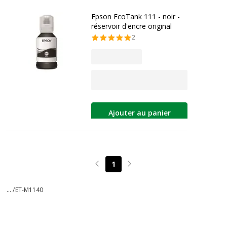
Epson EcoTank 111 - noir -
réservoir d'encre original
2
Ajouter au panier
1
Page précédente
Page suivante
... /
ET-M1140