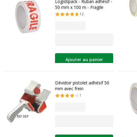
Logistipack - Ruban adhésif -
50 mm x 100 m - Fragile
12
Ajouter au panier
Dévidoir pistolet adhésif 50
mm avec frein
1