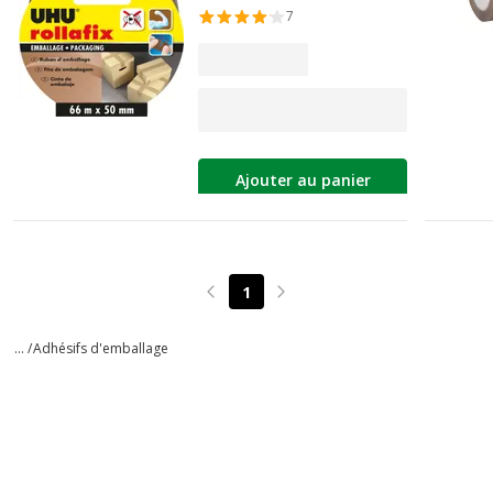
7
Ajouter au panier
1
Page précédente
Page suivante
... /
Adhésifs d'emballage