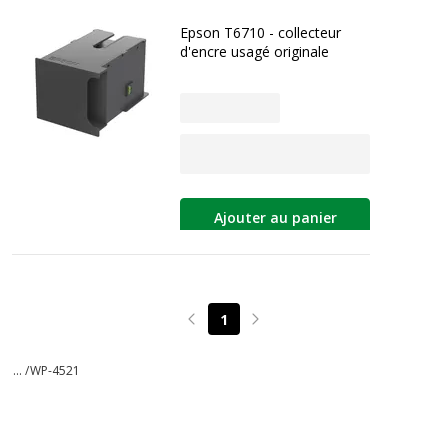
Epson T6710 - collecteur
d'encre usagé originale
Ajouter au panier
1
Page précédente
Page suivante
... /
WP-4521