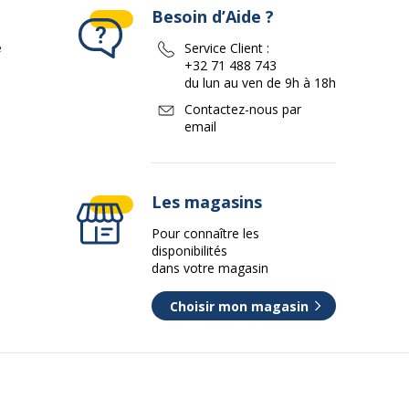
Besoin d’Aide ?
e
Service Client :
+32 71 488 743
du lun au ven de 9h à 18h
Contactez-nous par
email
Les magasins
Pour connaître les
disponibilités
dans votre magasin
Choisir mon magasin