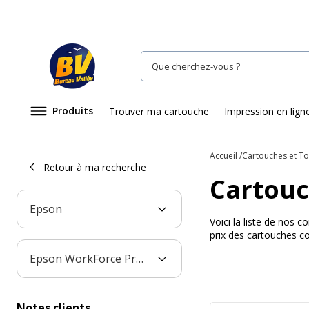
Produits
Trouver ma cartouche
Impression en lign
Accueil
Cartouches et T
Retour à ma recherche
Cartouc
Epson
Voici la liste de nos
prix des cartouches c
Epson WorkForce Pro WP-4515 DN
Notes clients