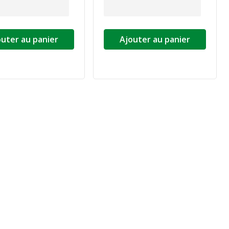
outer au panier
Ajouter au panier
ivante