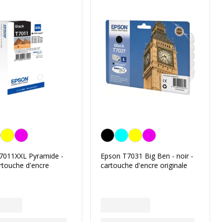
Noir
7011XXL Pyramide -
Epson T7031 Big Ben - noir -
artouche d'encre
cartouche d'encre originale