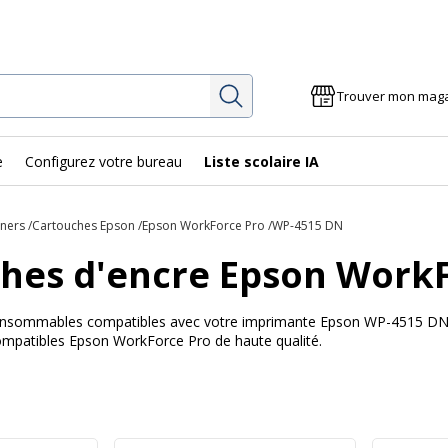
Rechercher
Trouver mon mag
e
Configurez votre bureau
Liste scolaire IA
oners
Cartouches Epson
Epson WorkForce Pro
WP-4515 DN
hes d'encre Epson Work
 consommables compatibles avec votre imprimante Epson WP-4515 DN Av
ompatibles Epson WorkForce Pro de haute qualité.