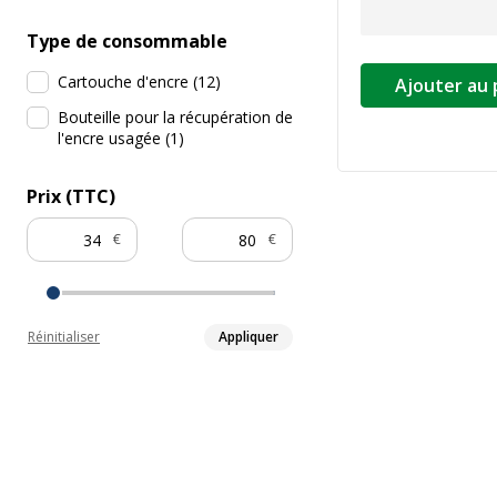
Type de consommable
Cartouche d'encre
(
12
)
Ajouter au 
Bouteille pour la récupération de
l'encre usagée
(
1
)
Prix (TTC)
€
€
Réinitialiser
Appliquer