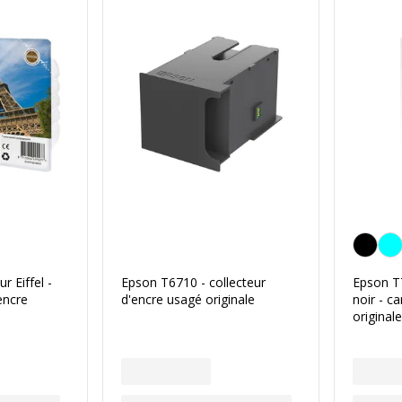
Noir
 Eiffel -
Epson T6710 - collecteur
Epson T
encre
d'encre usagé originale
noir - c
originale