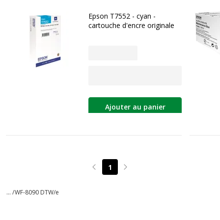
Epson T7552 - cyan -
cartouche d'encre originale
Ajouter au panier
1
Page précédente
Page suivante
... /
WF-8090 DTW/e