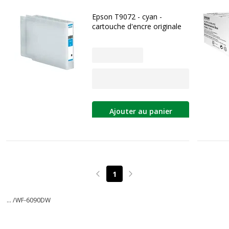
Epson T9072 - cyan -
cartouche d'encre originale
Ajouter au panier
1
Page précédente
Page suivante
... /
WF-6090DW