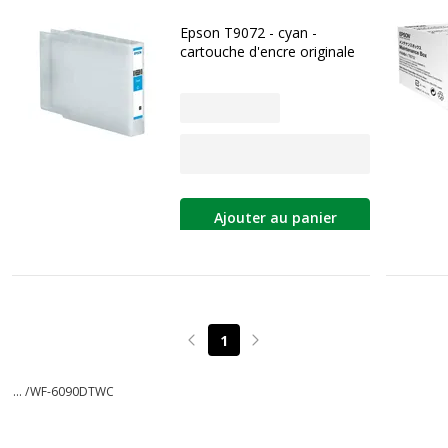
Epson T9072 - cyan -
cartouche d'encre originale
Ajouter au panier
1
Page précédente
Page suivante
... /
WF-6090DTWC