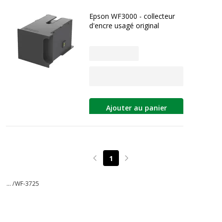
Epson WF3000 - collecteur
d'encre usagé original
Ajouter au panier
1
Page précédente
Page suivante
... /
WF-3725