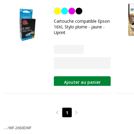
Jaune
Cartouche compatible Epson
16XL Stylo plume - jaune -
Uprint
Ajouter au panier
1
Page précédente
Page suivante
... /
WF-2660DWF