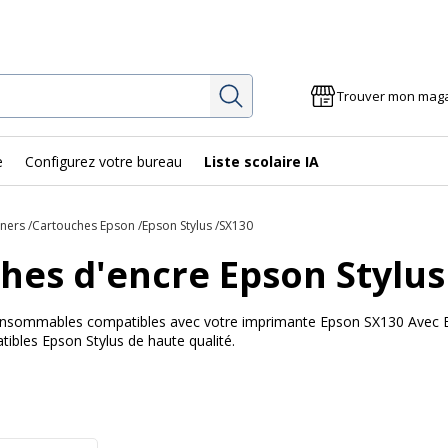
Rechercher
Trouver mon mag
e
Configurez votre bureau
Liste scolaire IA
oners
Cartouches Epson
Epson Stylus
SX130
hes d'encre Epson Stylus
 consommables compatibles avec votre imprimante Epson SX130 Avec Bur
ibles Epson Stylus de haute qualité.