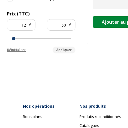
Prix (TTC)
Ajouter au 
€
€
Réinitialiser
Appliquer
Nos opérations
Nos produits
Bons plans
Produits reconditionnés
Catalogues