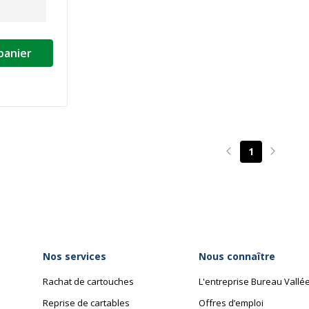
panier
1
Page précédente
Page su
Nos services
Nous connaître
Rachat de cartouches
L'entreprise Bureau Vallé
Reprise de cartables
Offres d’emploi