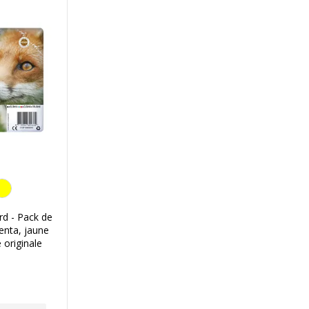
aune
d - Pack de
enta, jaune
 originale