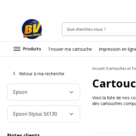
Produits
Trouver ma cartouche
Impression en lign
Accueil
Cartouches et T
Retour à ma recherche
Cartouc
Epson
Voici la liste de nos
des cartouches compat
Epson Stylus SX130
Notes clients