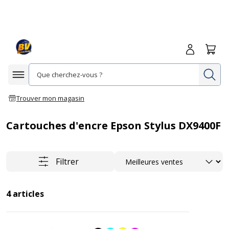
Me connecte
Panie
Re
Afficher la navigation
Trouver mon magasin
Cartouches d'encre Epson Stylus DX9400F
Trier
Filtrer
4
articles