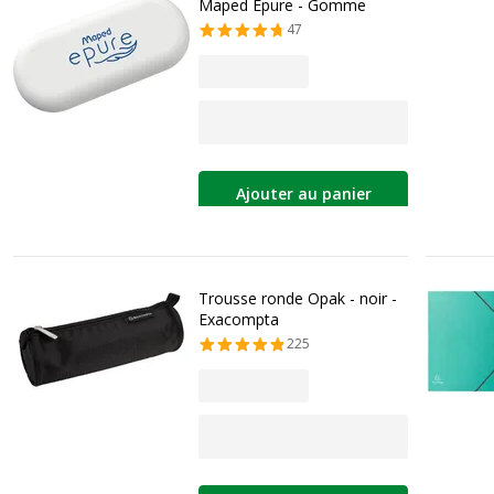
Maped Epure - Gomme
47
Ajouter au panier
Trousse ronde Opak - noir -
Exacompta
225