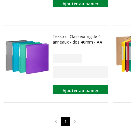
Ajouter au panier
Teksto - Classeur rigide 4
anneaux - dos 40mm - A4
Ajouter au panier
1
Page précédente
Page suivante