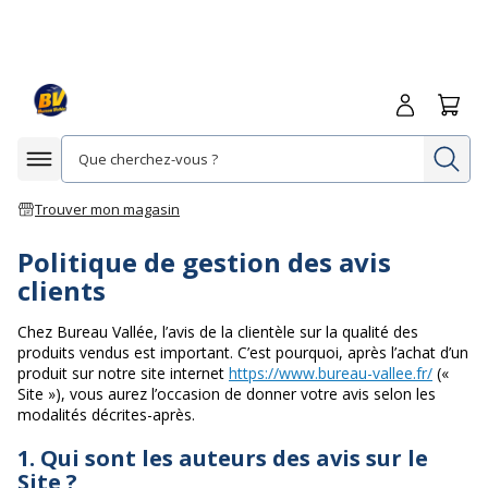
Me connecte
Panie
Re
Afficher la navigation
Trouver mon magasin
Politique de gestion des avis
clients
Chez Bureau Vallée, l’avis de la clientèle sur la qualité des
produits vendus est important. C’est pourquoi, après l’achat d’un
produit sur notre site internet
https://www.bureau-vallee.fr/
(«
Site »), vous aurez l’occasion de donner votre avis selon les
modalités décrites-après.
1. Qui sont les auteurs des avis sur le
Site ?