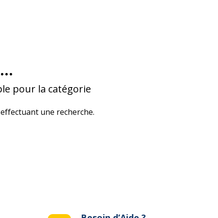
...
le pour la catégorie
effectuant une recherche.
Besoin d’Aide ?