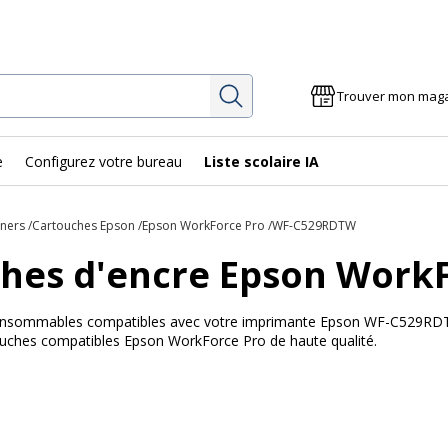
Rechercher
Trouver mon mag
e
Configurez votre bureau
Liste scolaire IA
oners
Cartouches Epson
Epson WorkForce Pro
WF-C529RDTW
hes d'encre Epson Work
 consommables compatibles avec votre imprimante Epson WF-C529RDTW
touches compatibles Epson WorkForce Pro de haute qualité.