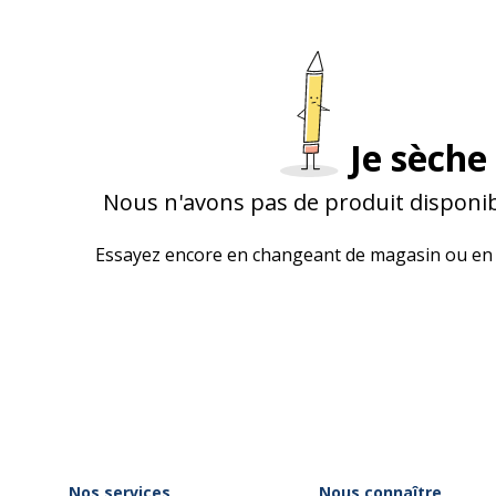
Je sèche 
Nous n'avons pas de produit disponib
Essayez encore en changeant de magasin ou en 
Nos services
Nous connaître