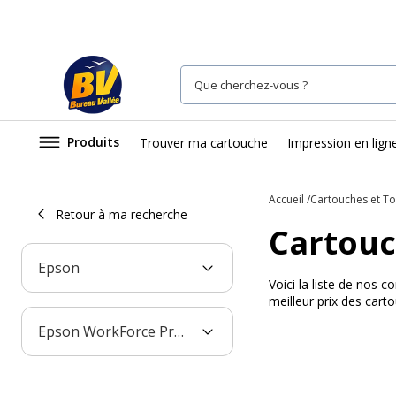
Produits
Trouver ma cartouche
Impression en lign
Accueil
Cartouches et T
Retour à ma recherche
Cartouc
Epson
Voici la liste de nos
meilleur prix des car
Epson WorkForce Pro WF-C529RDTW