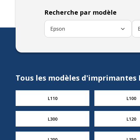
Recherche par modèle
Epson
Tous les modèles d'imprimantes
L110
L100
L300
L120
L200
L350