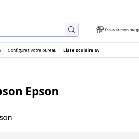
Rechercher
Trouver mon mag
e
Configurez votre bureau
Liste scolaire IA
pson Epson
son